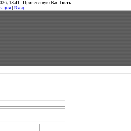
026, 18:41 |
Приветствую Вас
Гость
рация
|
Вход